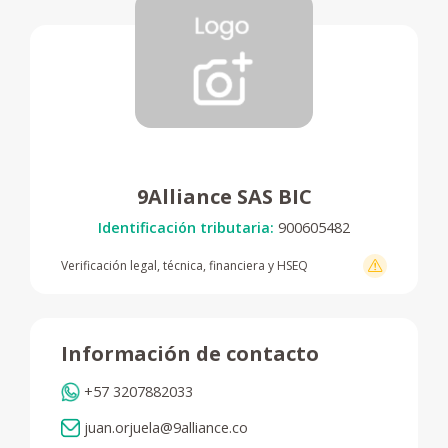
9Alliance SAS BIC
Identificación tributaria:
900605482
Verificación legal, técnica, financiera y HSEQ
Información de contacto
+57 3207882033
juan.orjuela@9alliance.co