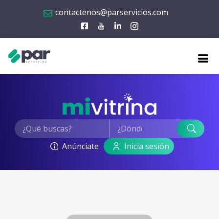
contactenos@parservicios.com
Anúnciate
Inicia sesión