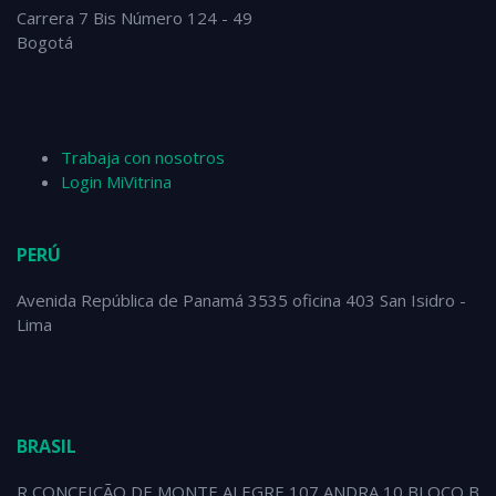
Carrera 7 Bis Número 124 - 49
Bogotá
Trabaja con nosotros
Login MiVitrina
PERÚ
Avenida República de Panamá 3535 oficina 403 San Isidro -
Lima
BRASIL
R CONCEIÇÃO DE MONTE ALEGRE 107 ANDRA 10 BLOCO B