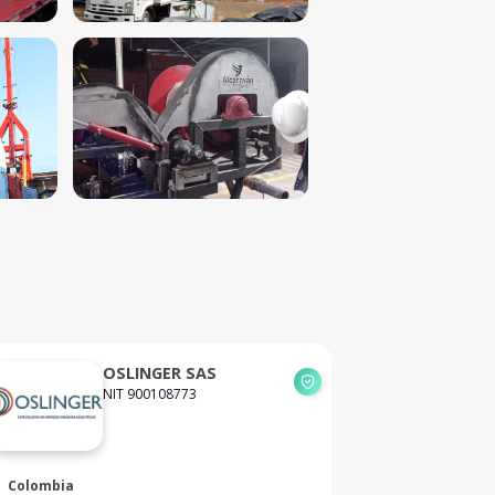
OSLINGER SAS
NIT 900108773
Colombia
India