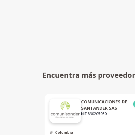
Encuentra más proveedo
NES S.A.S
COMUNICACIONES DE
SANTANDER SAS
NIT 890205950
Colombia