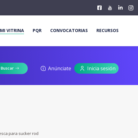
MI VITRINA
PQR
CONVOCATORIAS
RECURSOS
Anúnciate
Inicia sesión
Buscar
Pesca para sucker rod