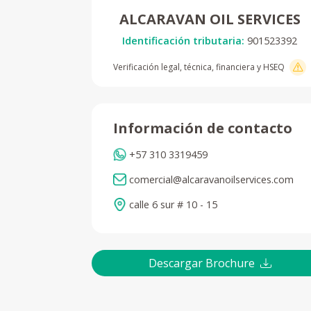
ALCARAVAN OIL SERVICES
Identificación tributaria:
901523392
Verificación legal, técnica, financiera y HSEQ
Información de contacto
+57 310 3319459
comercial@alcaravanoilservices.com
calle 6 sur # 10 - 15
Descargar Brochure