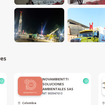
res
NOVAMBIENTTI
SOLUCIONES
AMBIENTALES SAS
NIT 900947610
Colombia