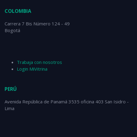
COLOMBIA
Carrera 7 Bis Número 124 - 49
Bogotá
Trabaja con nosotros
Login MiVitrina
PERÚ
Avenida República de Panamá 3535 oficina 403 San Isidro -
Lima