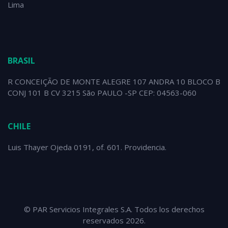
Lima
BRASIL
R CONCEIÇÃO DE MONTE ALEGRE 107 ANDRA 10 BLOCO B
CONJ 101 B CV 3215 São PAULO -SP CEP: 04563-060
CHILE
Luis Thayer Ojeda 0191, of. 601. Providencia.
© PAR Servicios Integrales S.A. Todos los derechos
reservados 2026.