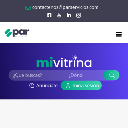
contactenos@parservicios.com
Anúnciate
Inicia sesión