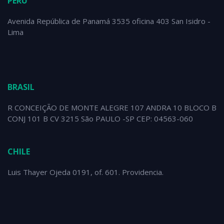
PERÚ
Avenida República de Panamá 3535 oficina 403 San Isidro -
Lima
BRASIL
R CONCEIÇÃO DE MONTE ALEGRE 107 ANDRA 10 BLOCO B
CONJ 101 B CV 3215 São PAULO -SP CEP: 04563-060
CHILE
Luis Thayer Ojeda 0191, of. 601. Providencia.