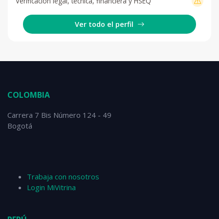
Verificación legal, técnica, financiera y HSEQ
Ver todo el perfil
COLOMBIA
Carrera 7 Bis Número 124 - 49
Bogotá
Trabaja con nosotros
Login MiVitrina