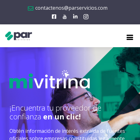
contactenos@parservicios.com
¡Encuentra tu proveedor de
confianza
en un clic!
Obtén información de interés extraída de fuentes
oficiales sobre empresas constituidas legalmente